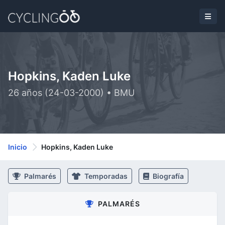
Hopkins, Kaden Luke
26 años (24-03-2000) • BMU
Inicio
Hopkins, Kaden Luke
Palmarés
Temporadas
Biografía
PALMARÉS