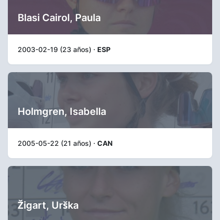
Blasi Cairol, Paula
2003-02-19 (23 años) ·
ESP
Holmgren, Isabella
2005-05-22 (21 años) ·
CAN
Žigart, Urška