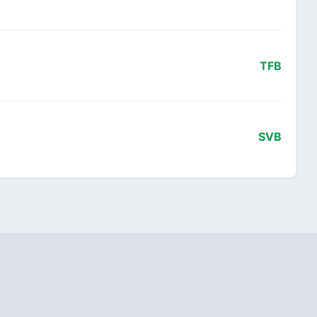
TFB
SVB