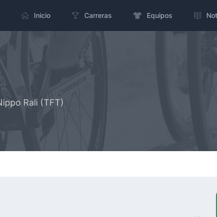
Inicio
Carreras
Equipos
Not
Nippo Rali (TFT)