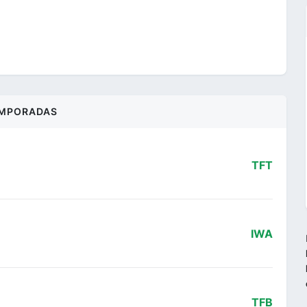
MPORADAS
TFT
IWA
TFB