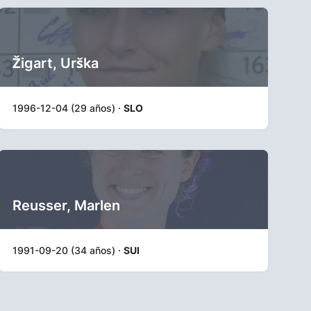
Žigart, Urška
1996-12-04 (29 años) ·
SLO
Reusser, Marlen
1991-09-20 (34 años) ·
SUI