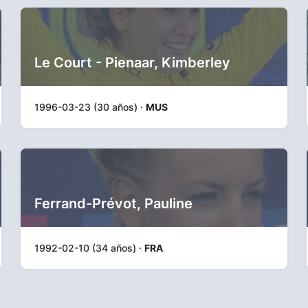
Le Court - Pienaar, Kimberley
1996-03-23 (30 años) ·
MUS
Ferrand-Prévot, Pauline
1992-02-10 (34 años) ·
FRA