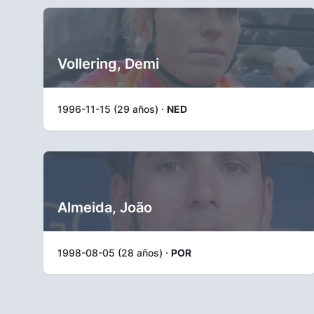
Vollering, Demi
1996-11-15 (29 años) ·
NED
Almeida, João
1998-08-05 (28 años) ·
POR