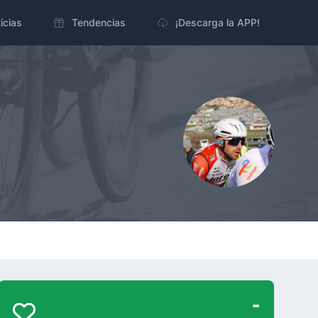
icias
Tendencias
¡Descarga la APP!
-