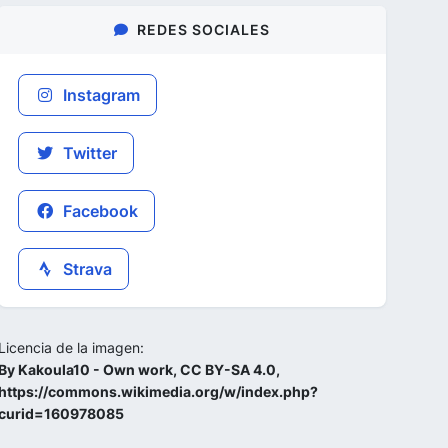
REDES SOCIALES
Instagram
Twitter
Facebook
Strava
Licencia de la imagen:
By Kakoula10 - Own work, CC BY-SA 4.0,
https://commons.wikimedia.org/w/index.php?
curid=160978085