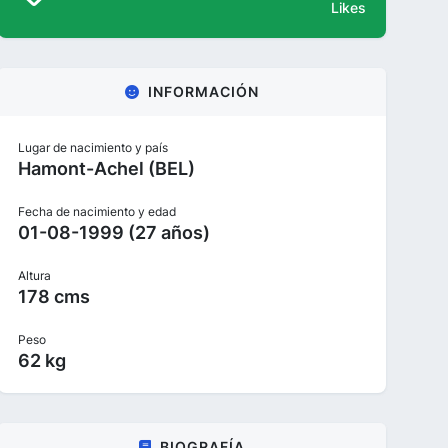
Likes
INFORMACIÓN
Lugar de nacimiento y país
Hamont-Achel (BEL)
Fecha de nacimiento y edad
01-08-1999 (27 años)
Altura
178 cms
Peso
62 kg
BIOGRAFÍA