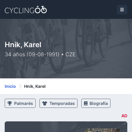
Hnik, Karel
34 años (09-08-1991) • CZE
Inicio
Hnik, Karel
Palmarés
Temporadas
Biografía
AD