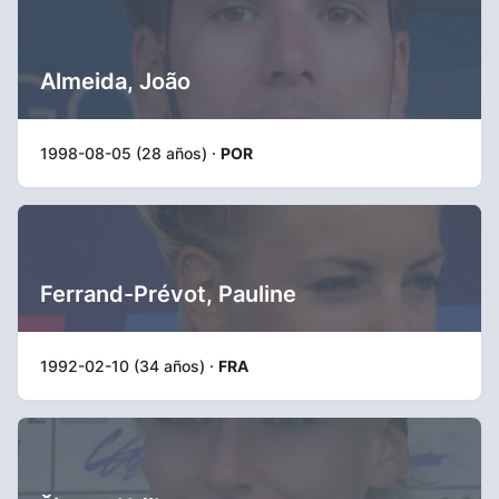
Almeida, João
1998-08-05 (28 años) ·
POR
Ferrand-Prévot, Pauline
1992-02-10 (34 años) ·
FRA