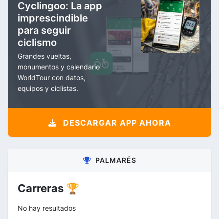
Cyclingoo: La app
imprescindible
para seguir
ciclismo
Grandes vueltas,
monumentos y calendario
WorldTour con datos,
equipos y ciclistas.
DESCARGAR APP AHORA
PALMARÉS
Carreras 🏆
No hay resultados