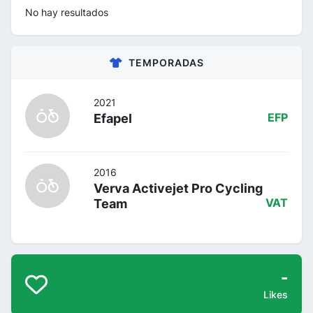
No hay resultados
TEMPORADAS
2021
Efapel
EFP
2016
Verva Activejet Pro Cycling
Team
VAT
-
Likes