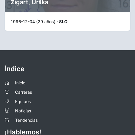
Žigart, Urška
1996-12-04 (29 años) ·
SLO
Índice
Inicio
Carreras
Equipos
Noticias
Tendencias
¡Hablemos!