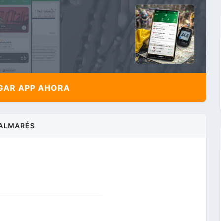
AR APP AHORA
ALMARÉS