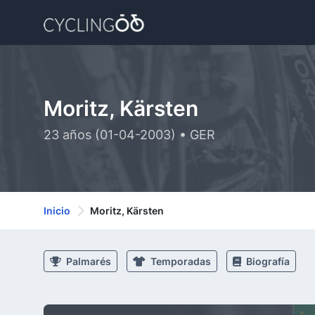
Moritz, Kärsten
23 años (01-04-2003) • GER
Inicio
Moritz, Kärsten
Palmarés
Temporadas
Biografía