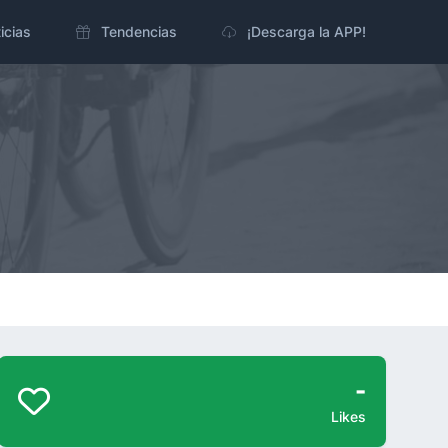
icias
Tendencias
¡Descarga la APP!
-
Likes