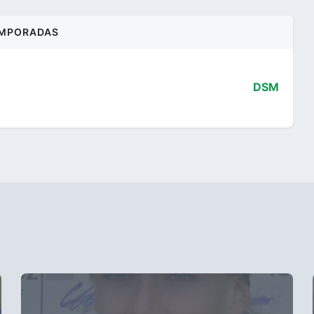
MPORADAS
DSM