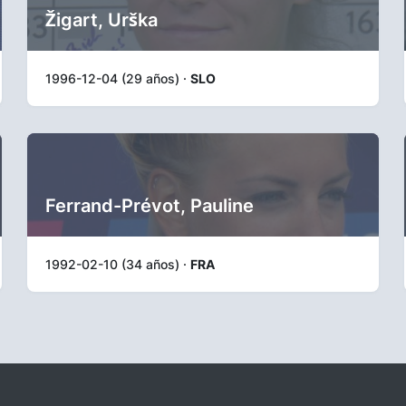
Žigart, Urška
1996-12-04 (29 años) ·
SLO
Ferrand-Prévot, Pauline
1992-02-10 (34 años) ·
FRA