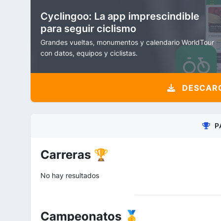
Cyclingoo: La app imprescindible
para seguir ciclismo
Grandes vueltas, monumentos y calendario WorldTour
con datos, equipos y ciclistas.
DESCARG
P
Carreras 🏆
No hay resultados
Campeonatos 🥇