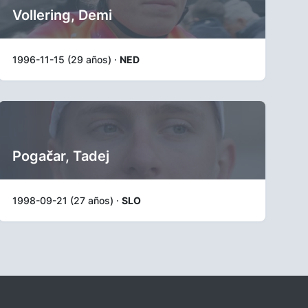
Vollering, Demi
1996-11-15 (29 años) ·
NED
Pogačar, Tadej
1998-09-21 (27 años) ·
SLO