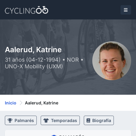
Aalerud, Katrine
31 años (04-12-1994) • NOR •
UNO-X Mobility (UXM)
Inicio
Aalerud, Katrine
Palmarés
Temporadas
Biografía