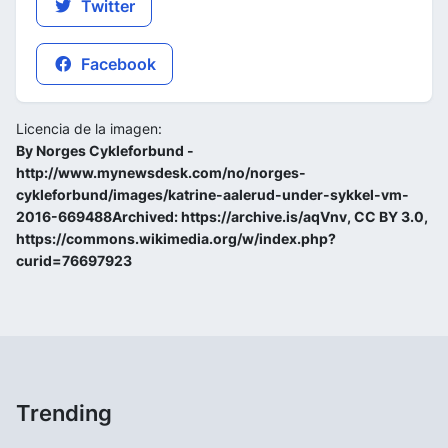
Twitter
Facebook
Licencia de la imagen:
By Norges Cykleforbund -
http://www.mynewsdesk.com/no/norges-
cykleforbund/images/katrine-aalerud-under-sykkel-vm-
2016-669488Archived: https://archive.is/aqVnv, CC BY 3.0,
https://commons.wikimedia.org/w/index.php?
curid=76697923
Trending