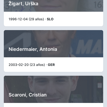
Žigart, Urška
1996-12-04 (29 años) ·
SLO
Niedermaier, Antonia
2003-02-20 (23 años) ·
GER
Scaroni, Cristian