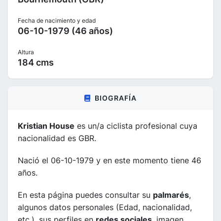
Fecha de nacimiento y edad
06-10-1979 (46 años)
Altura
184 cms
BIOGRAFÍA
Kristian House
es un/a ciclista profesional cuya
nacionalidad es GBR.
Nació el 06-10-1979 y en este momento tiene 46
años.
En esta página puedes consultar su
palmarés
,
algunos datos personales (Edad, nacionalidad,
etc.), sus perfiles en
redes sociales
, imagen