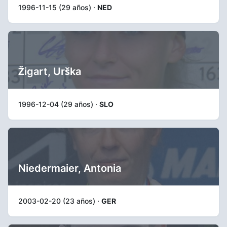
1996-11-15 (29 años) ·
NED
Žigart, Urška
1996-12-04 (29 años) ·
SLO
Niedermaier, Antonia
2003-02-20 (23 años) ·
GER