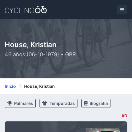
House, Kristian
46 años (06-10-1979) • GBR
Inicio
House, Kristian
Palmarés
Temporadas
Biografía
AD