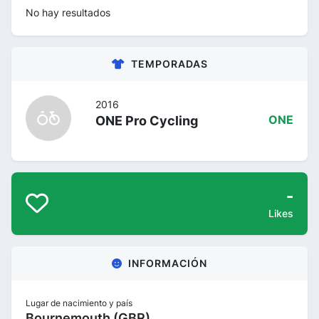
No hay resultados
TEMPORADAS
2016
ONE Pro Cycling
ONE
-
Likes
INFORMACIÓN
Lugar de nacimiento y país
Bournemouth (GBR)