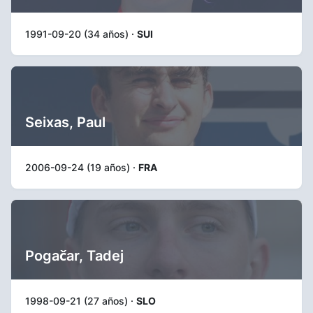
1991-09-20 (34 años) ·
SUI
Seixas, Paul
2006-09-24 (19 años) ·
FRA
Pogačar, Tadej
1998-09-21 (27 años) ·
SLO