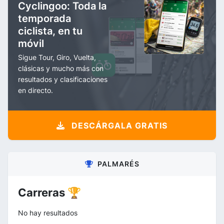
Cyclingoo: Toda la
temporada
ciclista, en tu
móvil
Sigue Tour, Giro, Vuelta,
clásicas y mucho más con
resultados y clasificaciones
en directo.
DESCÁRGALA GRATIS
PALMARÉS
Carreras 🏆
No hay resultados