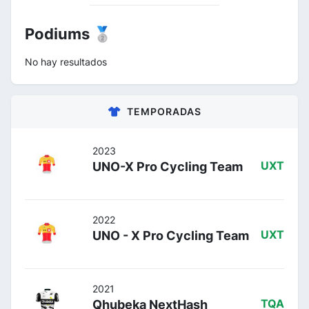
Podiums 🥈
No hay resultados
TEMPORADAS
2023
UNO-X Pro Cycling Team
UXT
2022
UNO - X Pro Cycling Team
UXT
2021
Qhubeka NextHash
TQA