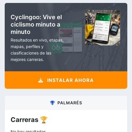
Cyclingoo: Vive el
ciclismo minuto a
minuto
Resultados en vivo, etapas,
mapas, perfiles y
clasificaciones de las
mejores carreras.
INSTALAR AHORA
PALMARÉS
Carreras 🏆
No hay resultados