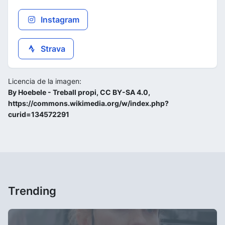
Instagram
Strava
Licencia de la imagen:
By Hoebele - Treball propi, CC BY-SA 4.0,
https://commons.wikimedia.org/w/index.php?
curid=134572291
Trending