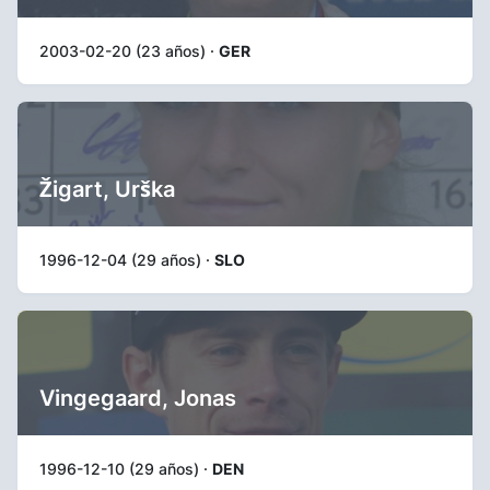
2003-02-20 (23 años) ·
GER
Žigart, Urška
1996-12-04 (29 años) ·
SLO
Vingegaard, Jonas
1996-12-10 (29 años) ·
DEN