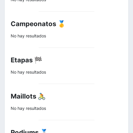
Campeonatos 🥇
No hay resultados
Etapas 🏁
No hay resultados
Maillots 🚴
No hay resultados
Podiums 🥈