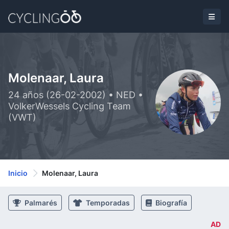
Molenaar, Laura
24 años (26-02-2002) • NED •
VolkerWessels Cycling Team
(VWT)
Inicio
Molenaar, Laura
Palmarés
Temporadas
Biografía
AD