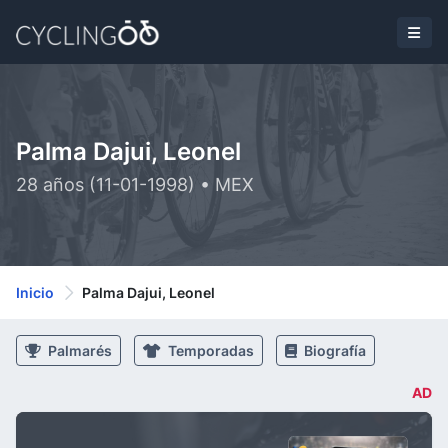
Palma Dajui, Leonel
28 años (11-01-1998) • MEX
Inicio
Palma Dajui, Leonel
Palmarés
Temporadas
Biografía
AD