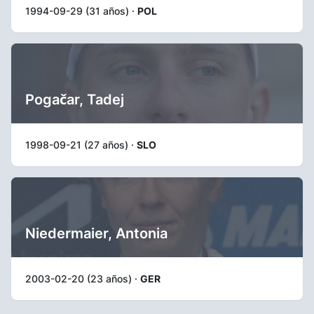
1994-09-29 (31 años) ·
POL
Pogačar, Tadej
1998-09-21 (27 años) ·
SLO
Niedermaier, Antonia
2003-02-20 (23 años) ·
GER