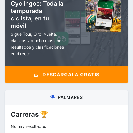
Cyclingoo: Toda la
temporada
ciclista, en tu
móvil
Sigue Tour, Giro, Vuelta,
clásicas y mucho más con
resultados y clasificaciones
en directo.
DESCÁRGALA GRATIS
PALMARÉS
Carreras 🏆
No hay resultados