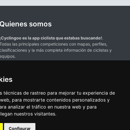
Quienes somos
¡Cyclingoo es la app ciclista que estabas buscando!
.
Todas las principales competiciones con mapas, perfiles,
clasificaciones y la más completa información de ciclistas y
equipos.
kies
 técnicas de rastreo para mejorar tu experiencia de
 web, para mostrarte contenidos personalizados y
s mencionados en esta página de resultados de ciclismo son propiedad de
ra analizar el tráfico en nuestra web y para
resenta únicamente con fines informativos y para la conveniencia de
egan nuestros visitantes.
ciación o respaldo. Todos los derechos de las marcas comerciales
Configurar