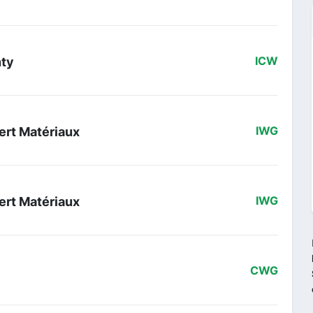
nty
ICW
ert Matériaux
IWG
ert Matériaux
IWG
CWG