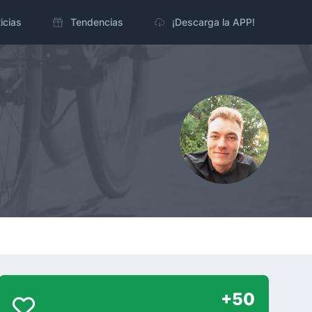
icias
Tendencias
¡Descarga la APP!
+50