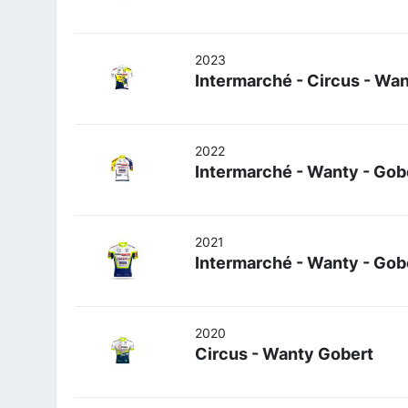
2023
Intermarché - Circus - Wa
2022
Intermarché - Wanty - Gob
2021
Intermarché - Wanty - Gob
2020
Circus - Wanty Gobert