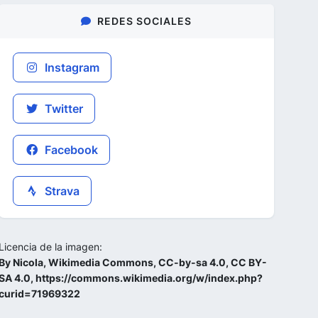
REDES SOCIALES
Instagram
Twitter
Facebook
Strava
Licencia de la imagen:
By Nicola, Wikimedia Commons, CC-by-sa 4.0, CC BY-
SA 4.0, https://commons.wikimedia.org/w/index.php?
curid=71969322