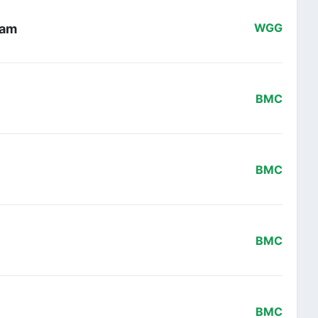
eam
WGG
BMC
BMC
BMC
BMC