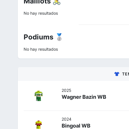
Maillots 🚴
No hay resultados
Podiums 🥈
No hay resultados
TE
2025
Wagner Bazin WB
2024
Bingoal WB