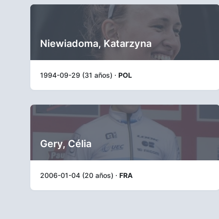
Niewiadoma, Katarzyna
1994-09-29 (31 años) ·
POL
Gery, Célia
2006-01-04 (20 años) ·
FRA