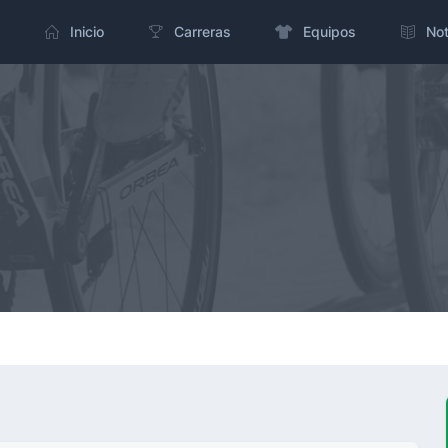
Inicio
Carreras
Equipos
Not