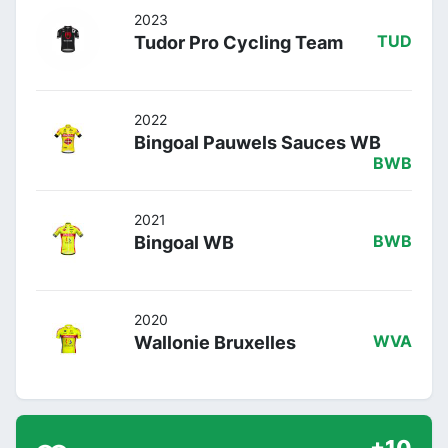
2023
Tudor Pro Cycling Team
TUD
2022
Bingoal Pauwels Sauces WB
BWB
2021
Bingoal WB
BWB
2020
Wallonie Bruxelles
WVA
+10