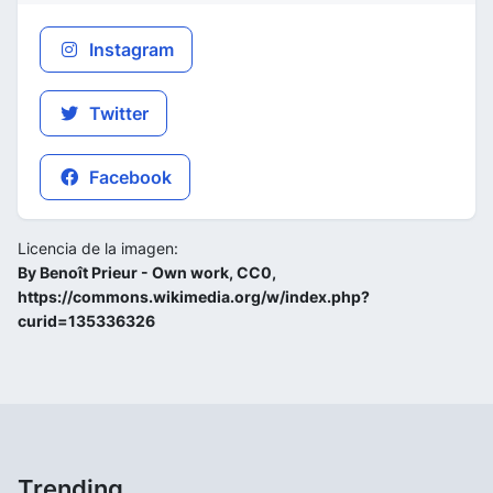
Instagram
Twitter
Facebook
Licencia de la imagen:
By Benoît Prieur - Own work, CC0,
https://commons.wikimedia.org/w/index.php?
curid=135336326
Trending