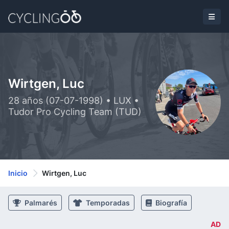
Wirtgen, Luc
28 años (07-07-1998) • LUX •
Tudor Pro Cycling Team (TUD)
Inicio
Wirtgen, Luc
Palmarés
Temporadas
Biografía
AD