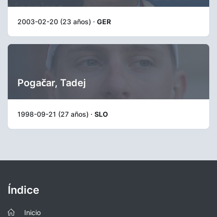
2003-02-20 (23 años) ·
GER
Pogačar, Tadej
1998-09-21 (27 años) ·
SLO
Índice
Inicio