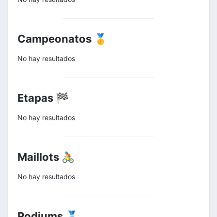
Campeonatos 🥇
No hay resultados
Etapas 🏁
No hay resultados
Maillots 🚴
No hay resultados
Podiums 🥈