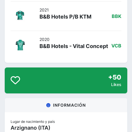
2021
B&B Hotels P/B KTM
BBK
2020
B&B Hotels - Vital Concept
VCB
+50
Likes
INFORMACIÓN
Lugar de nacimiento y país
Arzignano (ITA)