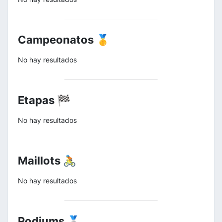
Campeonatos 🥇
No hay resultados
Etapas 🏁
No hay resultados
Maillots 🚴
No hay resultados
Podiums 🥈