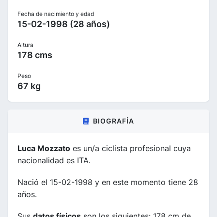
Fecha de nacimiento y edad
15-02-1998 (28 años)
Altura
178 cms
Peso
67 kg
BIOGRAFÍA
Luca Mozzato
es un/a ciclista profesional cuya
nacionalidad es ITA.
Nació el 15-02-1998 y en este momento tiene 28
años.
Sus
datos físicos
son los siguientes: 178 cm de