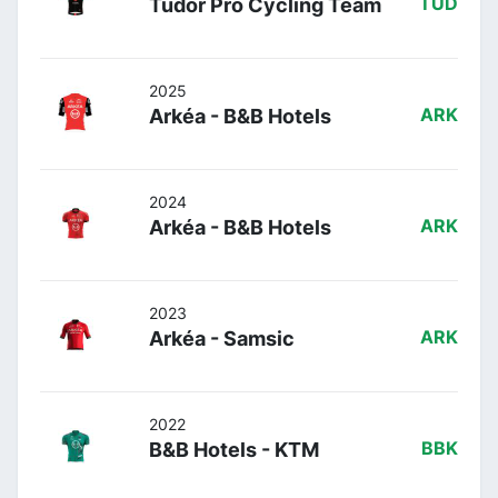
Tudor Pro Cycling Team
TUD
2025
Arkéa - B&B Hotels
ARK
2024
Arkéa - B&B Hotels
ARK
2023
Arkéa - Samsic
ARK
2022
B&B Hotels - KTM
BBK