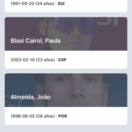
1991-09-20 (34 años) ·
SUI
Blasi Cairol, Paula
2003-02-19 (23 años) ·
ESP
Almeida, João
1998-08-05 (28 años) ·
POR