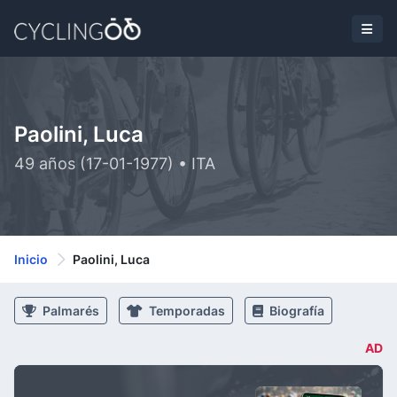
Paolini, Luca
49 años (17-01-1977) • ITA
Inicio
Paolini, Luca
Palmarés
Temporadas
Biografía
AD