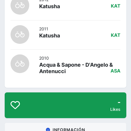
Katusha
KAT
2011
Katusha
KAT
2010
Acqua & Sapone - D'Angelo &
Antenucci
ASA
-
Likes
INFORMACIÓN