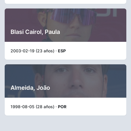
Blasi Cairol, Paula
2003-02-19 (23 años) ·
ESP
Almeida, João
1998-08-05 (28 años) ·
POR