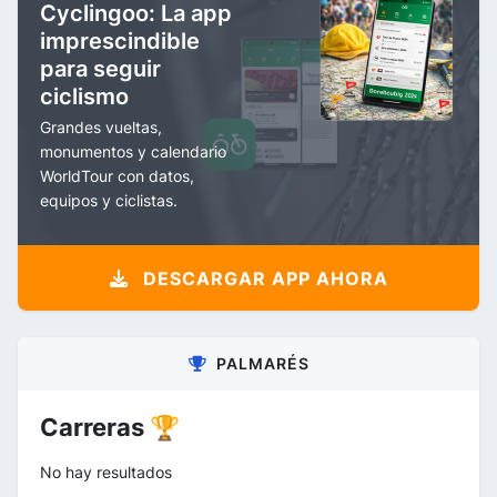
Cyclingoo: La app
imprescindible
para seguir
ciclismo
Grandes vueltas,
monumentos y calendario
WorldTour con datos,
equipos y ciclistas.
DESCARGAR APP AHORA
PALMARÉS
Carreras 🏆
No hay resultados