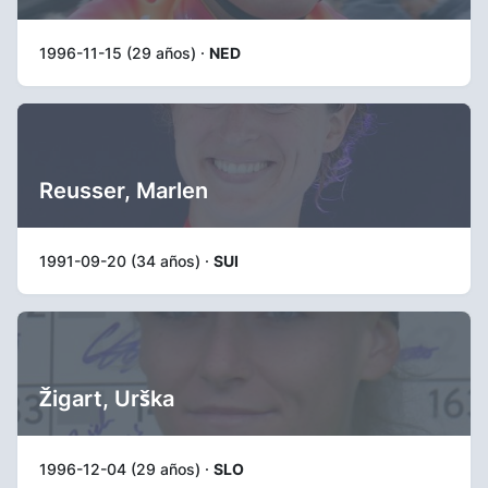
1996-11-15 (29 años) ·
NED
Reusser, Marlen
1991-09-20 (34 años) ·
SUI
Žigart, Urška
1996-12-04 (29 años) ·
SLO