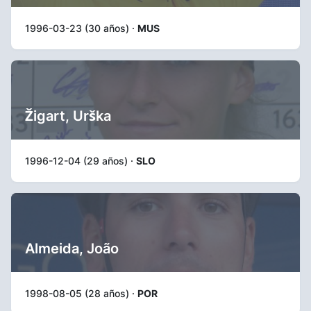
1996-03-23 (30 años) ·
MUS
Žigart, Urška
1996-12-04 (29 años) ·
SLO
Almeida, João
1998-08-05 (28 años) ·
POR