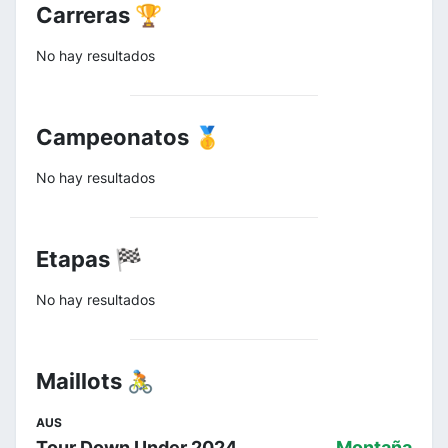
Carreras 🏆
No hay resultados
Campeonatos 🥇
No hay resultados
Etapas 🏁
No hay resultados
Maillots 🚴
AUS
Tour Down Under 2024
Montaña