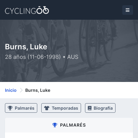
Burns, Luke
28 años (11-06-1998) • AUS
Inicio
Burns, Luke
Palmarés
Temporadas
Biografía
PALMARÉS