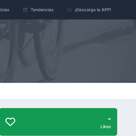
icias
Tendencias
¡Descarga la APP!
-
Likes