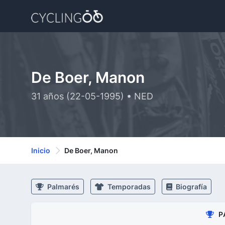
De Boer, Manon
31 años (22-05-1995) • NED
Inicio
De Boer, Manon
Palmarés
Temporadas
Biografía
P