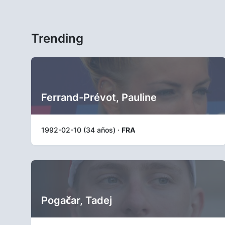
Trending
Ferrand-Prévot, Pauline
1992-02-10 (34 años) ·
FRA
Pogačar, Tadej