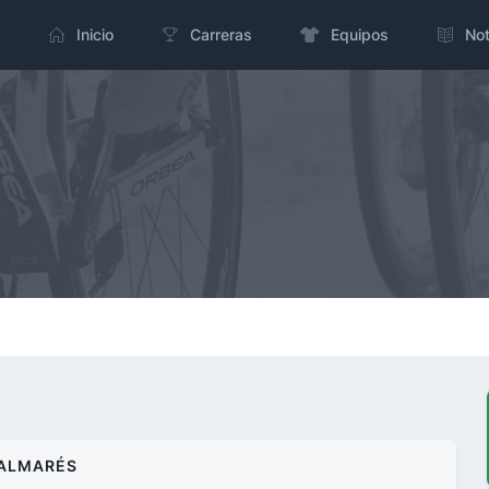
Inicio
Carreras
Equipos
Not
ALMARÉS