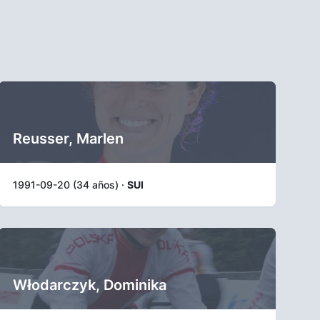
Reusser, Marlen
1991-09-20 (34 años) ·
SUI
Włodarczyk, Dominika