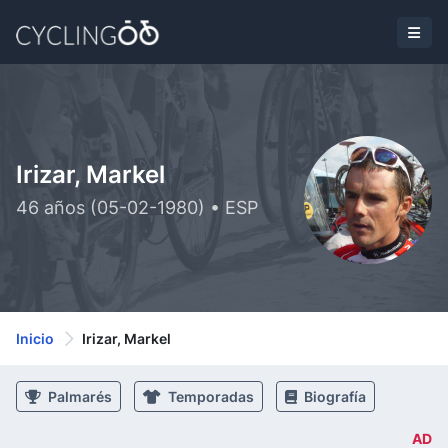
Irizar, Markel
46 años (05-02-1980) • ESP
Inicio
Irizar, Markel
Palmarés
Temporadas
Biografía
AD