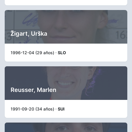
Žigart, Urška
1996-12-04 (29 años) ·
SLO
Reusser, Marlen
1991-09-20 (34 años) ·
SUI