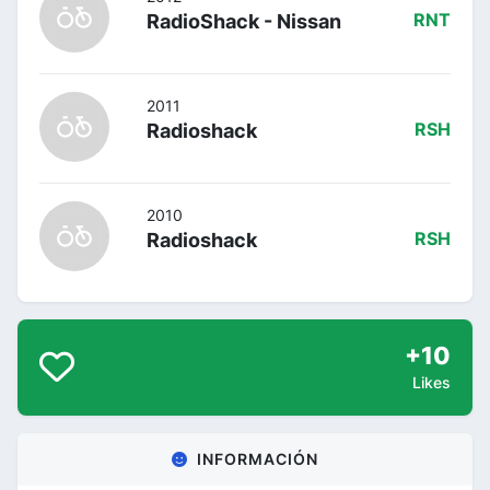
RadioShack - Nissan
RNT
2011
Radioshack
RSH
2010
Radioshack
RSH
+10
Likes
INFORMACIÓN