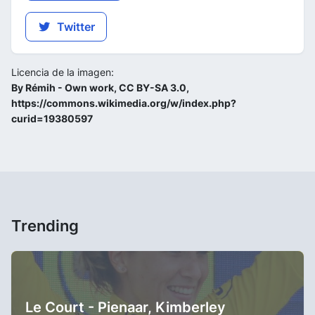
Twitter
Licencia de la imagen:
By Rémih - Own work, CC BY-SA 3.0,
https://commons.wikimedia.org/w/index.php?
curid=19380597
Trending
Le Court - Pienaar, Kimberley