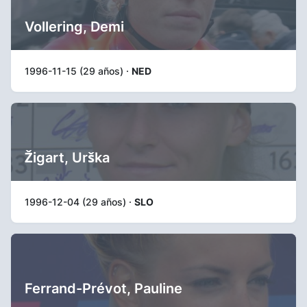
Vollering, Demi
1996-11-15 (29 años) ·
NED
Žigart, Urška
1996-12-04 (29 años) ·
SLO
Ferrand-Prévot, Pauline