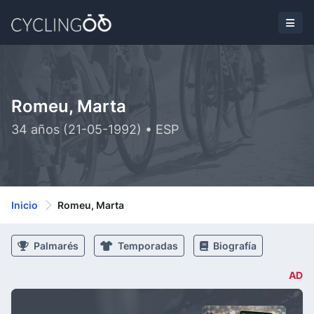
Romeu, Marta
34 años (21-05-1992) • ESP
Inicio
Romeu, Marta
Palmarés
Temporadas
Biografía
AD