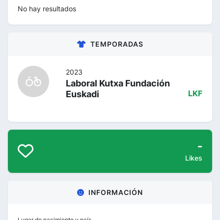
No hay resultados
TEMPORADAS
2023
Laboral Kutxa Fundación
Euskadi
LKF
-
Likes
INFORMACIÓN
Lugar de nacimiento y país