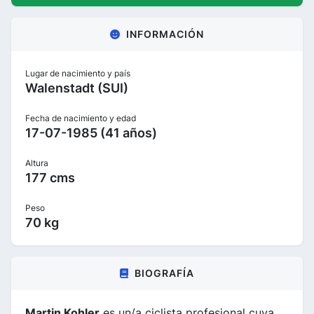
INFORMACIÓN
Lugar de nacimiento y país
Walenstadt (SUI)
Fecha de nacimiento y edad
17-07-1985 (41 años)
Altura
177 cms
Peso
70 kg
BIOGRAFÍA
Martin Kohler
es un/a ciclista profesional cuya