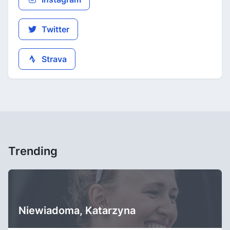
Twitter
Strava
Trending
Niewiadoma, Katarzyna