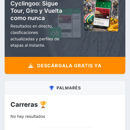
Cyclingoo: Sigue
Tour, Giro y Vuelta
como nunca
Resultados en directo,
clasificaciones
actualizadas y perfiles de
etapas al instante.
DESCÁRGALA GRATIS YA
PALMARÉS
Carreras 🏆
No hay resultados