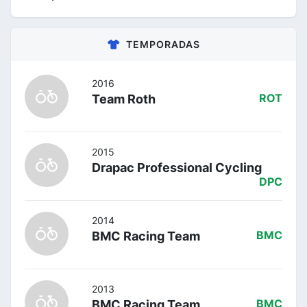
TEMPORADAS
2016
Team Roth
ROT
2015
Drapac Professional Cycling
DPC
2014
BMC Racing Team
BMC
2013
BMC Racing Team
BMC