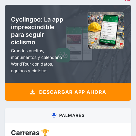
Cyclingoo: La app
imprescindible
para seguir
ciclismo
Grandes vueltas,
monumentos y calendario
WorldTour con datos,
equipos y ciclistas.
DESCARGAR APP AHORA
PALMARÉS
Carreras 🏆