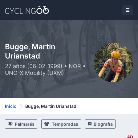
Bugge, Martin
Urianstad
27 años (06-02-1999) • NOR •
UNO-X Mobility (UXM)
Inicio
Bugge, Martin Urianstad
Palmarés
Temporadas
Biografía
AD