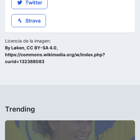
Twitter
Strava
Licencia de la imagen:
By Løken, CC BY-SA 4.0,
https://commons.wikimedia.org/w/index.php?
curid=132388083
Trending