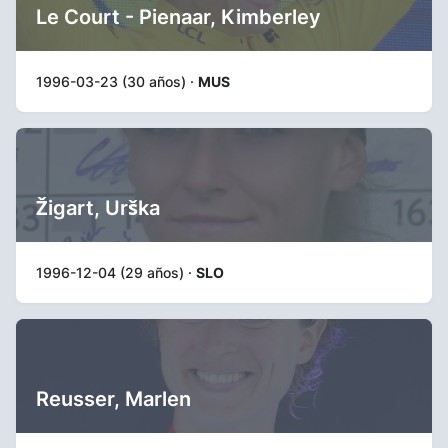
Le Court - Pienaar, Kimberley
1996-03-23 (30 años) ·
MUS
Žigart, Urška
1996-12-04 (29 años) ·
SLO
Reusser, Marlen