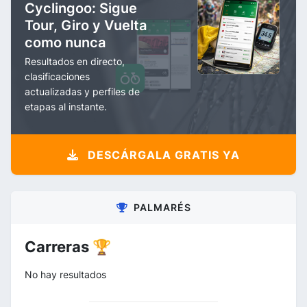
Cyclingoo: Sigue
Tour, Giro y Vuelta
como nunca
Resultados en directo,
clasificaciones
actualizadas y perfiles de
etapas al instante.
DESCÁRGALA GRATIS YA
PALMARÉS
Carreras 🏆
No hay resultados