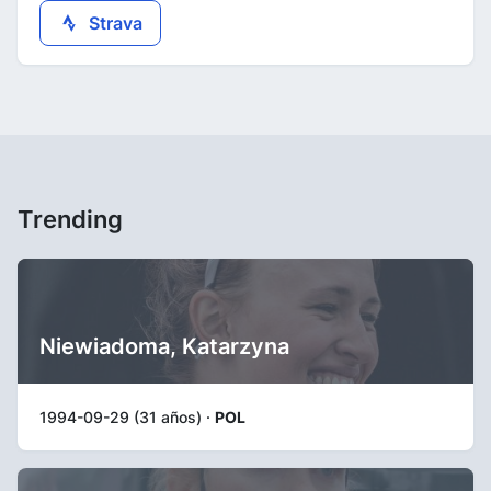
Strava
Trending
Niewiadoma, Katarzyna
1994-09-29 (31 años) ·
POL