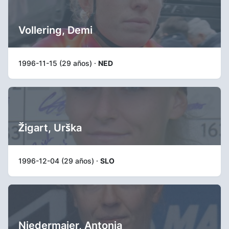
Vollering, Demi
1996-11-15 (29 años) ·
NED
Žigart, Urška
1996-12-04 (29 años) ·
SLO
Niedermaier, Antonia