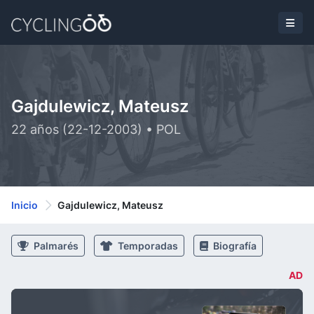
Gajdulewicz, Mateusz
22 años (22-12-2003) • POL
Inicio
Gajdulewicz, Mateusz
Palmarés
Temporadas
Biografía
AD