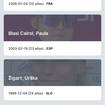
2006-01-04 (20 años) ·
FRA
Blasi Cairol, Paula
2003-02-19 (23 años) ·
ESP
Žigart, Urška
1996-12-04 (29 años) ·
SLO