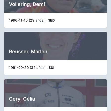
Vollering, Demi
1996-11-15 (29 años) ·
NED
Reusser, Marlen
1991-09-20 (34 años) ·
SUI
Gery, Célia