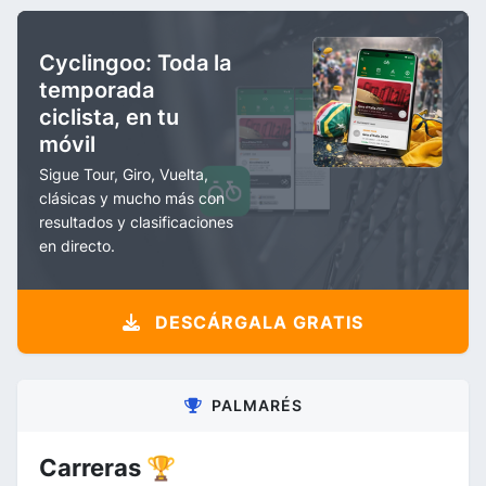
Cyclingoo: Toda la
temporada
ciclista, en tu
móvil
Sigue Tour, Giro, Vuelta,
clásicas y mucho más con
resultados y clasificaciones
en directo.
DESCÁRGALA GRATIS
PALMARÉS
Carreras 🏆