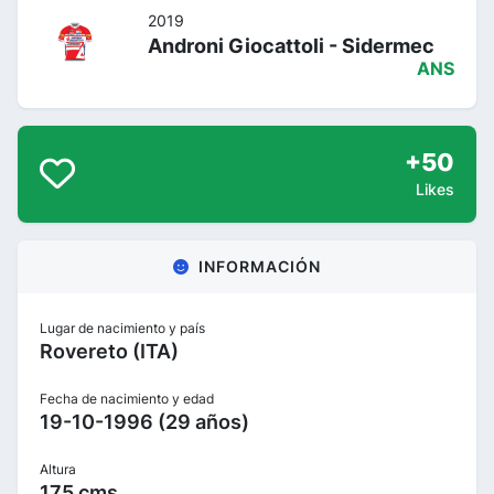
2019
Androni Giocattoli - Sidermec
ANS
+50
Likes
INFORMACIÓN
Lugar de nacimiento y país
Rovereto (ITA)
Fecha de nacimiento y edad
19-10-1996 (29 años)
Altura
175 cms