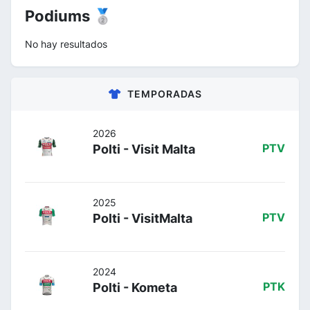
Podiums 🥈
No hay resultados
TEMPORADAS
2026
Polti - Visit Malta
PTV
2025
Polti - VisitMalta
PTV
2024
Polti - Kometa
PTK