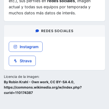
etc.), sus perfiles en
redes sociales
, imagen
actual y todas sus equipos por temporada y
muchos datos más datos de interés.
REDES SOCIALES
Instagram
Strava
Licencia de la imagen:
By Robin Krahl - Own work, CC BY-SA 4.0,
https://commons.wikimedia.org/w/index.php?
curid=110174387