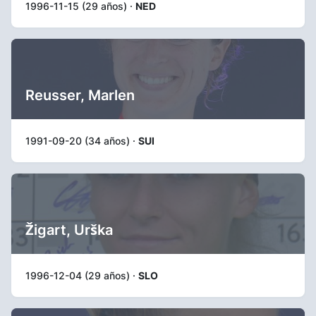
1996-11-15 (29 años) ·
NED
Reusser, Marlen
1991-09-20 (34 años) ·
SUI
Žigart, Urška
1996-12-04 (29 años) ·
SLO