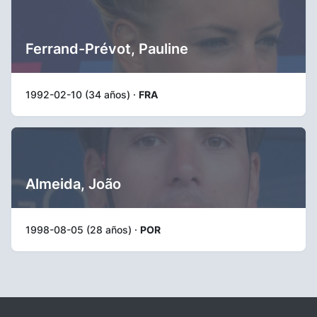
Ferrand-Prévot, Pauline
1992-02-10 (34 años) ·
FRA
Almeida, João
1998-08-05 (28 años) ·
POR