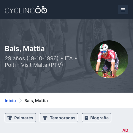
Bais, Mattia
29 años (19-10-1996) • ITA •
Polti - Visit Malta (PTV)
Inicio
Bais, Mattia
Palmarés
Temporadas
Biografía
AD