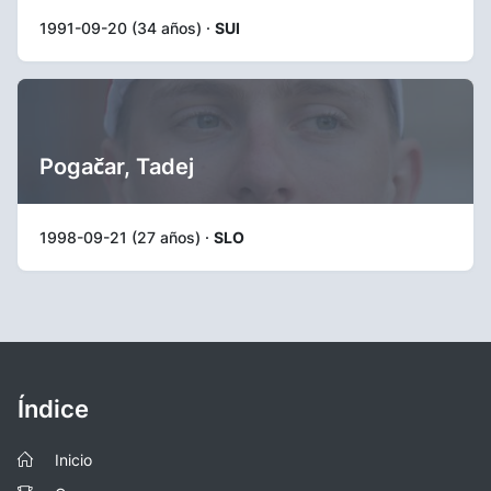
1991-09-20 (34 años) ·
SUI
Pogačar, Tadej
1998-09-21 (27 años) ·
SLO
Índice
Inicio