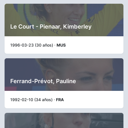
Le Court - Pienaar, Kimberley
1996-03-23 (30 años) ·
MUS
Ferrand-Prévot, Pauline
1992-02-10 (34 años) ·
FRA