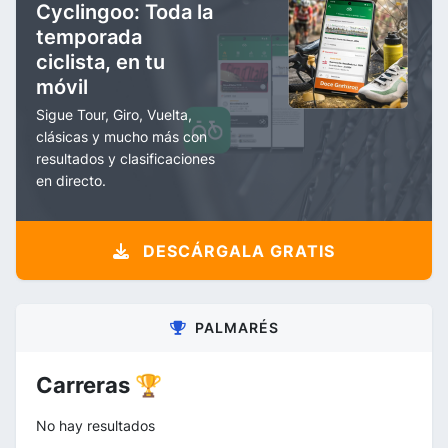
Cyclingoo: Toda la
temporada
ciclista, en tu
móvil
Sigue Tour, Giro, Vuelta,
clásicas y mucho más con
resultados y clasificaciones
en directo.
DESCÁRGALA GRATIS
PALMARÉS
Carreras 🏆
No hay resultados