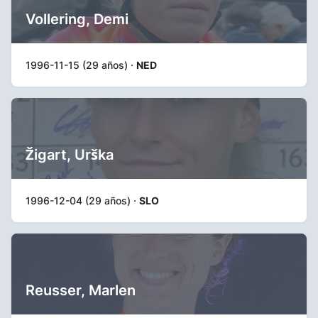
Vollering, Demi
1996-11-15 (29 años) ·
NED
Žigart, Urška
1996-12-04 (29 años) ·
SLO
Reusser, Marlen