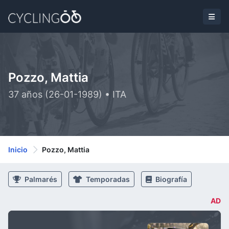
Pozzo, Mattia
37 años (26-01-1989) • ITA
Inicio
Pozzo, Mattia
Palmarés
Temporadas
Biografía
AD