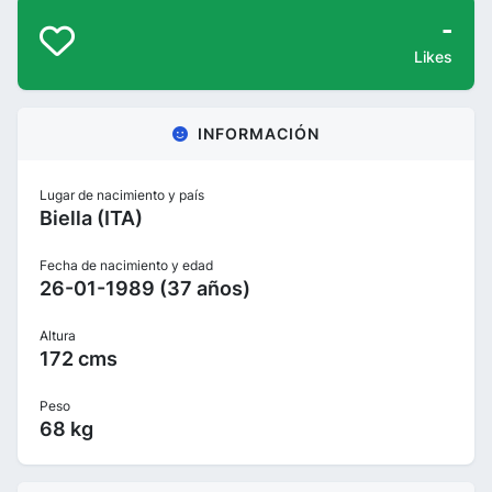
-
Likes
INFORMACIÓN
Lugar de nacimiento y país
Biella (ITA)
Fecha de nacimiento y edad
26-01-1989 (37 años)
Altura
172 cms
Peso
68 kg