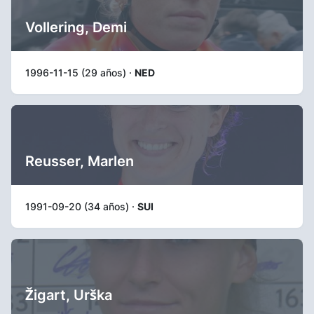
Vollering, Demi
1996-11-15 (29 años) ·
NED
Reusser, Marlen
1991-09-20 (34 años) ·
SUI
Žigart, Urška