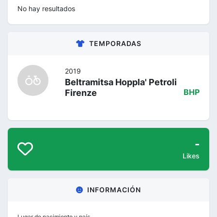
No hay resultados
TEMPORADAS
2019
Beltramitsa Hoppla' Petroli
Firenze
BHP
-
Likes
INFORMACIÓN
Lugar de nacimiento y país