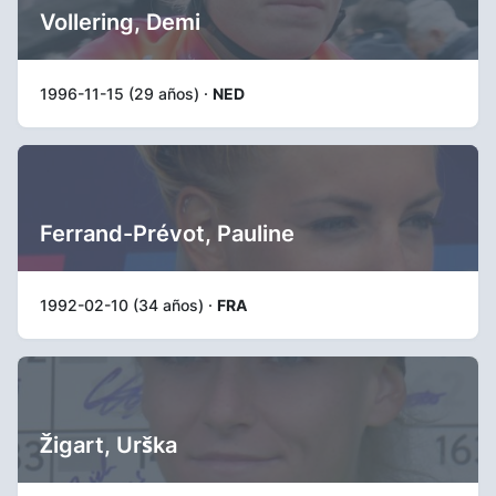
Vollering, Demi
1996-11-15 (29 años) ·
NED
Ferrand-Prévot, Pauline
1992-02-10 (34 años) ·
FRA
Žigart, Urška