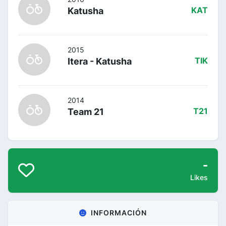
Katusha
KAT
2015
Itera - Katusha
TIK
2014
Team 21
T21
-
Likes
INFORMACIÓN