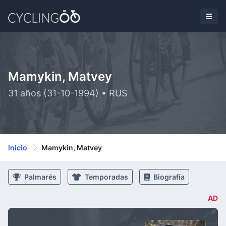
Mamykin, Matvey
31 años (31-10-1994) • RUS
Inicio
Mamykin, Matvey
Palmarés
Temporadas
Biografía
AD