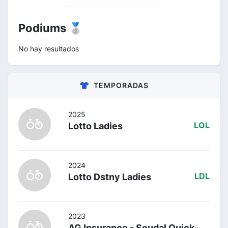
Podiums 🥈
No hay resultados
TEMPORADAS
2025
Lotto Ladies
LOL
2024
Lotto Dstny Ladies
LDL
2023
AG Insurance - Soudal Quick-