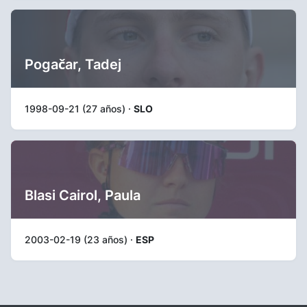
Pogačar, Tadej
1998-09-21 (27 años) ·
SLO
Blasi Cairol, Paula
2003-02-19 (23 años) ·
ESP