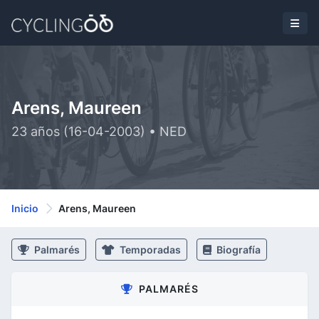
Arens, Maureen
23 años (16-04-2003) • NED
Inicio
Arens, Maureen
Palmarés
Temporadas
Biografía
PALMARÉS