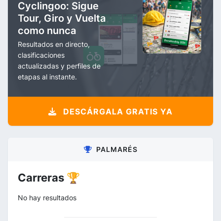
Cyclingoo: Sigue
Tour, Giro y Vuelta
como nunca
Resultados en directo,
clasificaciones
actualizadas y perfiles de
etapas al instante.
DESCÁRGALA GRATIS YA
PALMARÉS
Carreras 🏆
No hay resultados