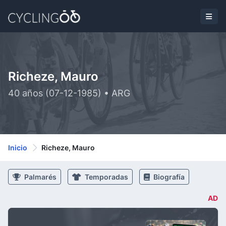
Richeze, Mauro
40 años (07-12-1985) • ARG
Inicio
Richeze, Mauro
Palmarés
Temporadas
Biografía
AD