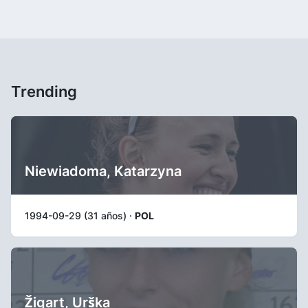
Trending
Niewiadoma, Katarzyna
1994-09-29 (31 años) ·
POL
Žigart, Urška