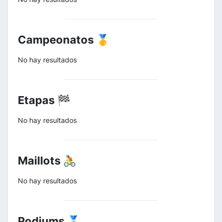
Campeonatos 🥇
No hay resultados
Etapas 🏁
No hay resultados
Maillots 🚴
No hay resultados
Podiums 🥈