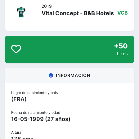
2019
Vital Concept - B&B Hotels
VCB
+50
Likes
INFORMACIÓN
Lugar de nacimiento y país
(FRA)
Fecha de nacimiento y edad
16-05-1999 (27 años)
Altura
178 cms