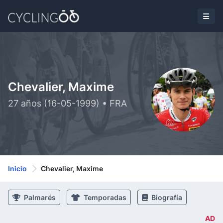
Chevalier, Maxime
27 años (16-05-1999) • FRA
Inicio
Chevalier, Maxime
Palmarés
Temporadas
Biografía
AD