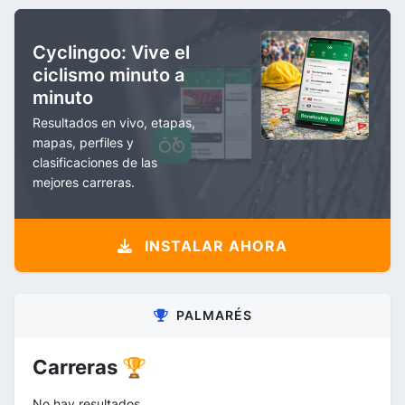
Cyclingoo: Vive el
ciclismo minuto a
minuto
Resultados en vivo, etapas,
mapas, perfiles y
clasificaciones de las
mejores carreras.
INSTALAR AHORA
PALMARÉS
Carreras 🏆
No hay resultados