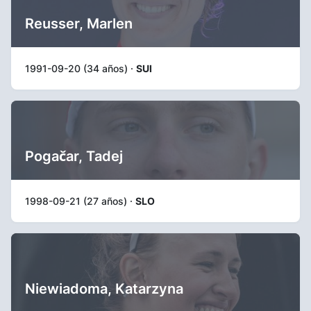
Reusser, Marlen
1991-09-20 (34 años) ·
SUI
Pogačar, Tadej
1998-09-21 (27 años) ·
SLO
Niewiadoma, Katarzyna