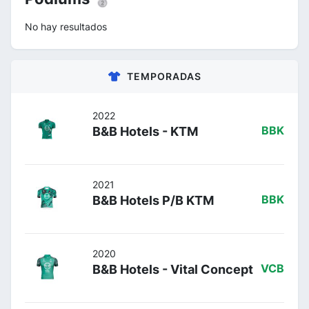
No hay resultados
TEMPORADAS
2022
B&B Hotels - KTM
BBK
2021
B&B Hotels P/B KTM
BBK
2020
B&B Hotels - Vital Concept
VCB