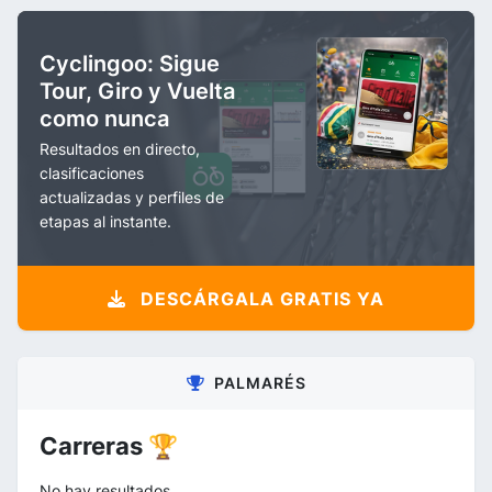
Cyclingoo: Sigue
Tour, Giro y Vuelta
como nunca
Resultados en directo,
clasificaciones
actualizadas y perfiles de
etapas al instante.
DESCÁRGALA GRATIS YA
PALMARÉS
Carreras 🏆
No hay resultados