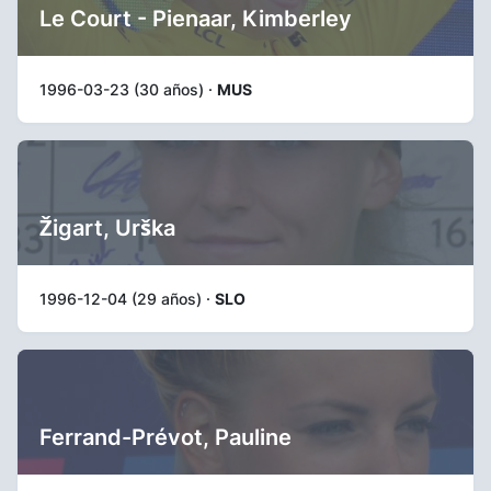
Le Court - Pienaar, Kimberley
1996-03-23 (30 años) ·
MUS
Žigart, Urška
1996-12-04 (29 años) ·
SLO
Ferrand-Prévot, Pauline