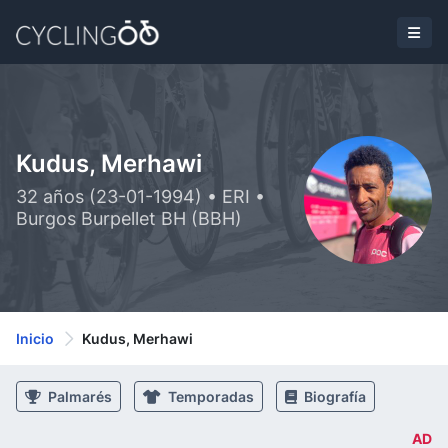
Kudus, Merhawi
32 años (23-01-1994) • ERI •
Burgos Burpellet BH (BBH)
Inicio
Kudus, Merhawi
Palmarés
Temporadas
Biografía
AD