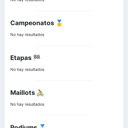
Campeonatos 🥇
No hay resultados
Etapas 🏁
No hay resultados
Maillots 🚴
No hay resultados
Podiums 🥈