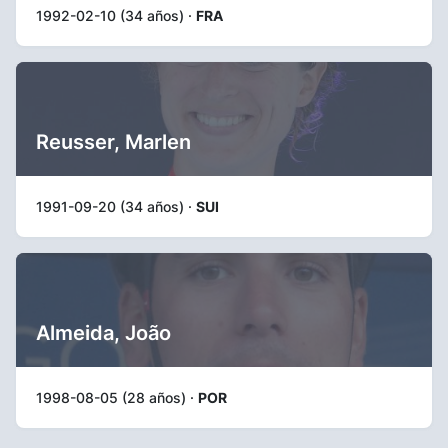
1992-02-10 (34 años) ·
FRA
Reusser, Marlen
1991-09-20 (34 años) ·
SUI
Almeida, João
1998-08-05 (28 años) ·
POR