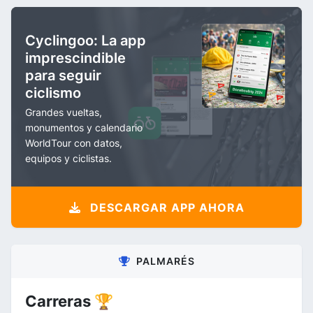
Cyclingoo: La app
imprescindible
para seguir
ciclismo
Grandes vueltas,
monumentos y calendario
WorldTour con datos,
equipos y ciclistas.
DESCARGAR APP AHORA
PALMARÉS
Carreras 🏆