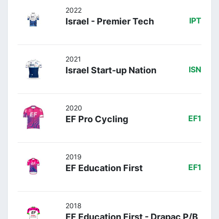
2022
Israel - Premier Tech
IPT
2021
Israel Start-up Nation
ISN
2020
EF Pro Cycling
EF1
2019
EF Education First
EF1
2018
EF Education First - Drapac P/B