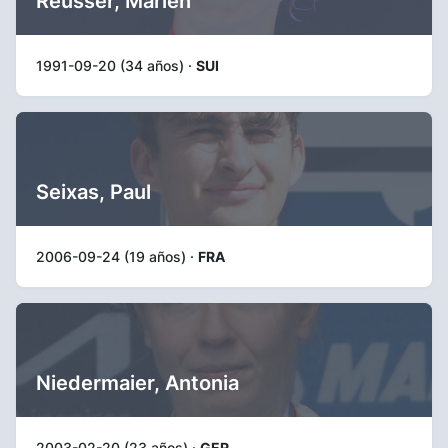
Reusser, Marlen
1991-09-20 (34 años) ·
SUI
Seixas, Paul
2006-09-24 (19 años) ·
FRA
Niedermaier, Antonia
2003-02-20 (23 años) ·
GER