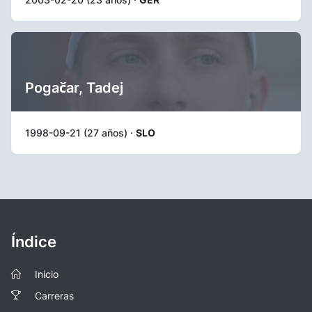
Pogačar, Tadej
1998-09-21 (27 años) ·
SLO
Índice
Inicio
Carreras