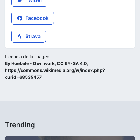
Facebook
Strava
Licencia de la imagen:
By Hoebele - Own work, CC BY-SA 4.0,
https://commons.wikimedia.org/w/index.php?
curid=68535457
Trending