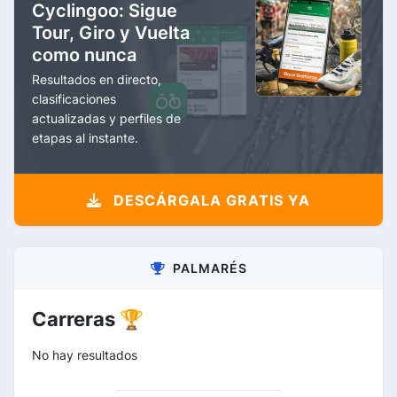
Cyclingoo: Sigue
Tour, Giro y Vuelta
como nunca
Resultados en directo,
clasificaciones
actualizadas y perfiles de
etapas al instante.
DESCÁRGALA GRATIS YA
PALMARÉS
Carreras 🏆
No hay resultados