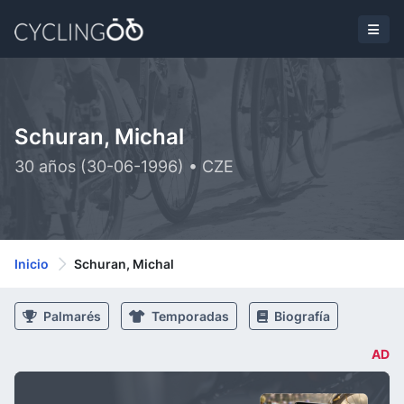
Schuran, Michal
30 años (30-06-1996) • CZE
Inicio
Schuran, Michal
Palmarés
Temporadas
Biografía
AD