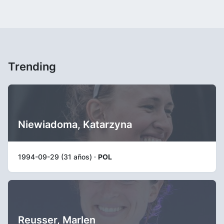
Trending
Niewiadoma, Katarzyna
1994-09-29 (31 años) ·
POL
Reusser, Marlen