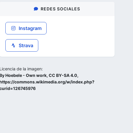
REDES SOCIALES
Instagram
Strava
Licencia de la imagen:
By Hoebele - Own work, CC BY-SA 4.0,
https://commons.wikimedia.org/w/index.php?
curid=126745976