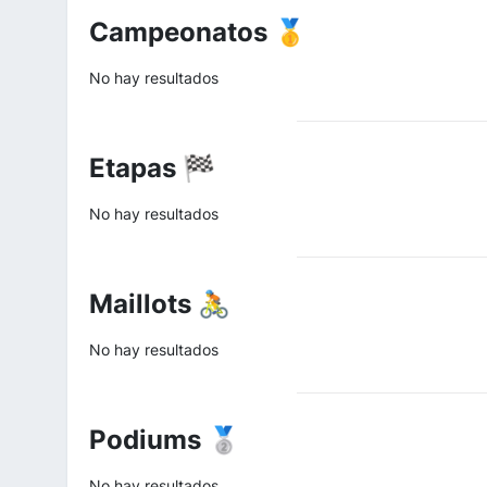
Campeonatos 🥇
No hay resultados
Etapas 🏁
No hay resultados
Maillots 🚴
No hay resultados
Podiums 🥈
No hay resultados