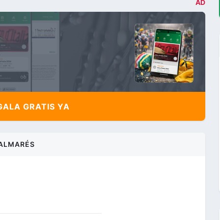
AD
ALA GRATIS YA
ALMARÉS