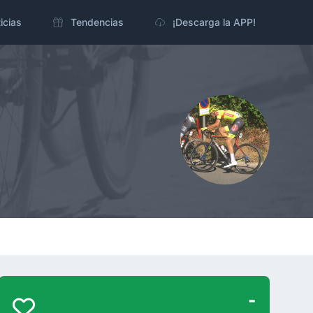
icias
Tendencias
¡Descarga la APP!
-