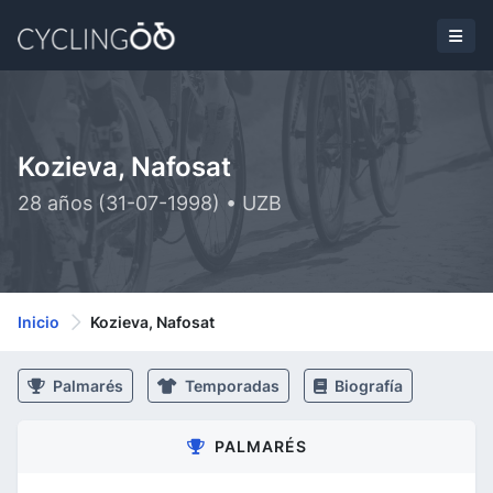
Kozieva, Nafosat
28 años (31-07-1998) • UZB
Inicio
Kozieva, Nafosat
Palmarés
Temporadas
Biografía
PALMARÉS