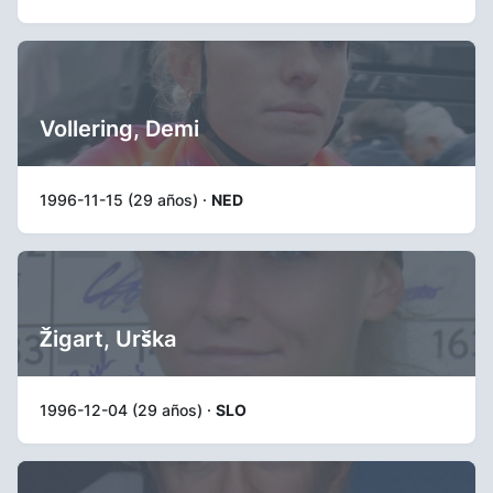
Vollering, Demi
1996-11-15 (29 años) ·
NED
Žigart, Urška
1996-12-04 (29 años) ·
SLO