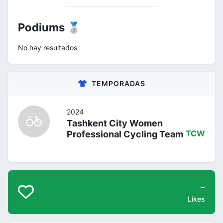
Podiums 🥈
No hay resultados
TEMPORADAS
2024
Tashkent City Women
Professional Cycling Team
TCW
-
Likes