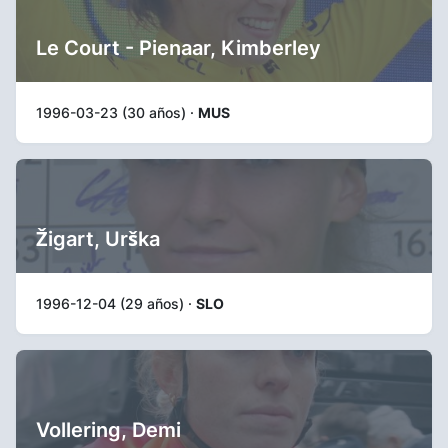
Le Court - Pienaar, Kimberley
1996-03-23 (30 años) ·
MUS
Žigart, Urška
1996-12-04 (29 años) ·
SLO
Vollering, Demi