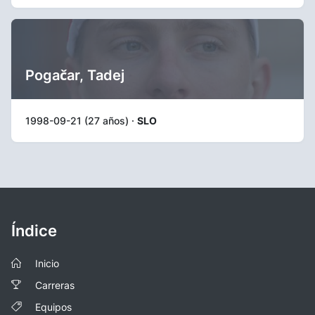
Pogačar, Tadej
1998-09-21 (27 años) ·
SLO
Índice
Inicio
Carreras
Equipos