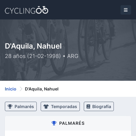
D'Aquila, Nahuel
28 años (21-02-1998) • ARG
Inicio
D'Aquila, Nahuel
Palmarés
Temporadas
Biografía
PALMARÉS