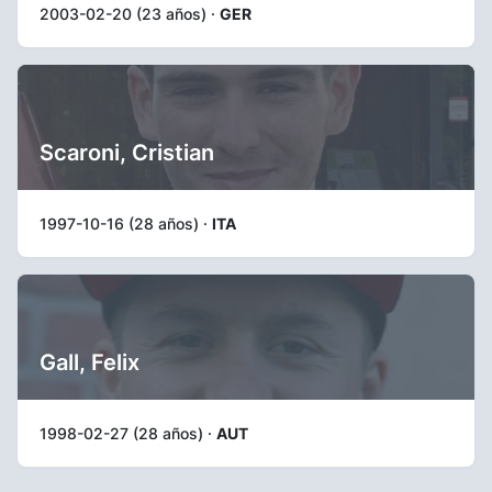
2003-02-20 (23 años) ·
GER
Scaroni, Cristian
1997-10-16 (28 años) ·
ITA
Gall, Felix
1998-02-27 (28 años) ·
AUT