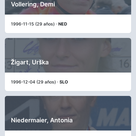
Vollering, Demi
1996-11-15 (29 años) ·
NED
Žigart, Urška
1996-12-04 (29 años) ·
SLO
Niedermaier, Antonia