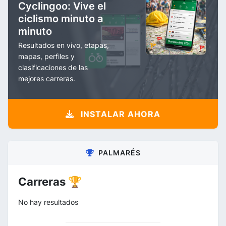
Cyclingoo: Vive el
ciclismo minuto a
minuto
Resultados en vivo, etapas,
mapas, perfiles y
clasificaciones de las
mejores carreras.
INSTALAR AHORA
PALMARÉS
Carreras 🏆
No hay resultados