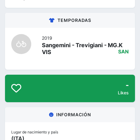
TEMPORADAS
2019
Sangemini - Trevigiani - MG.K
VIS
SAN
-
Likes
INFORMACIÓN
Lugar de nacimiento y país
(ITA)