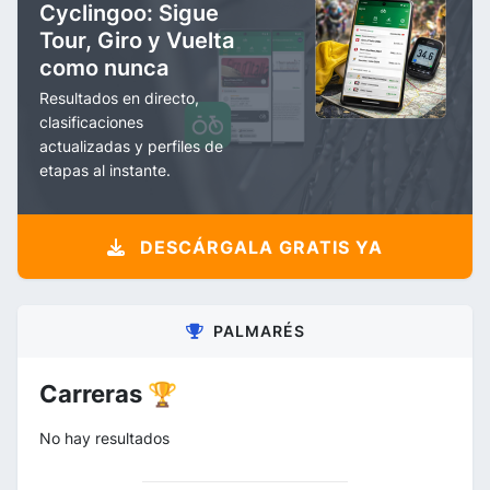
Cyclingoo: Sigue
Tour, Giro y Vuelta
como nunca
Resultados en directo,
clasificaciones
actualizadas y perfiles de
etapas al instante.
DESCÁRGALA GRATIS YA
PALMARÉS
Carreras 🏆
No hay resultados