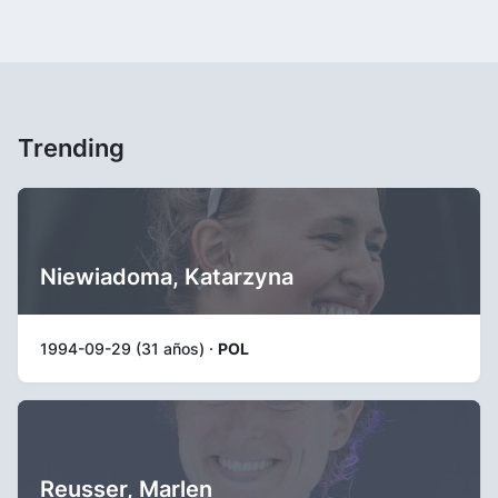
Trending
Niewiadoma, Katarzyna
1994-09-29 (31 años) ·
POL
Reusser, Marlen