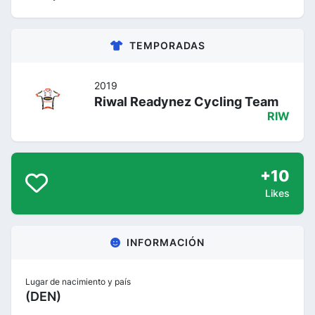
TEMPORADAS
2019
Riwal Readynez Cycling Team
RIW
+10
Likes
INFORMACIÓN
Lugar de nacimiento y país
(DEN)