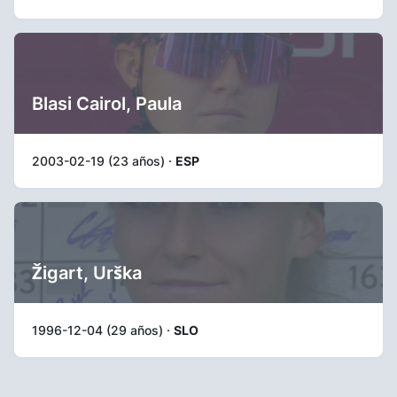
Blasi Cairol, Paula
2003-02-19 (23 años) ·
ESP
Žigart, Urška
1996-12-04 (29 años) ·
SLO