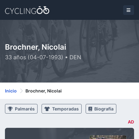
Brochner, Nicolai
33 años (04-07-1993) • DEN
Inicio
Brochner, Nicolai
Palmarés
Temporadas
Biografía
AD