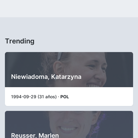
Trending
Niewiadoma, Katarzyna
1994-09-29 (31 años) ·
POL
Reusser, Marlen