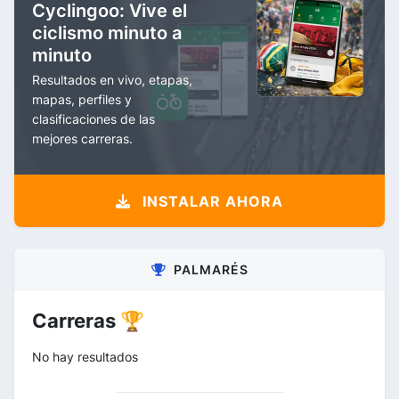
Cyclingoo: Vive el
ciclismo minuto a
minuto
Resultados en vivo, etapas,
mapas, perfiles y
clasificaciones de las
mejores carreras.
INSTALAR AHORA
PALMARÉS
Carreras 🏆
No hay resultados