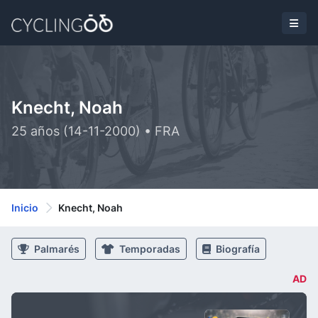
Knecht, Noah
25 años (14-11-2000) • FRA
Inicio
Knecht, Noah
Palmarés
Temporadas
Biografía
AD