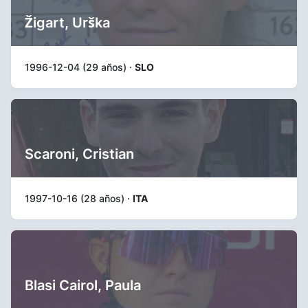
Žigart, Urška
1996-12-04 (29 años) ·
SLO
Scaroni, Cristian
1997-10-16 (28 años) ·
ITA
Blasi Cairol, Paula