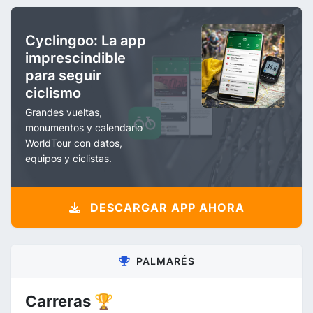
Cyclingoo: La app
imprescindible
para seguir
ciclismo
Grandes vueltas,
monumentos y calendario
WorldTour con datos,
equipos y ciclistas.
DESCARGAR APP AHORA
PALMARÉS
Carreras 🏆