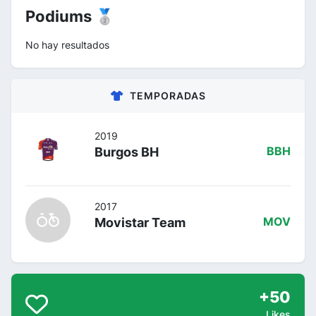
Podiums 🥈
No hay resultados
TEMPORADAS
2019
Burgos BH
BBH
2017
Movistar Team
MOV
+50
Likes