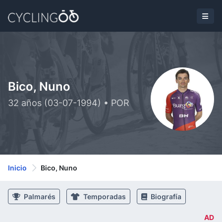
Bico, Nuno
32 años (03-07-1994) • POR
Inicio
Bico, Nuno
Palmarés
Temporadas
Biografía
AD