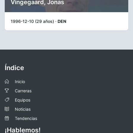
Vingegaard, Jonas
1996-12-10 (29 años) ·
DEN
Índice
Inicio
Carreras
Equipos
Noticias
Tendencias
¡Hablemos!