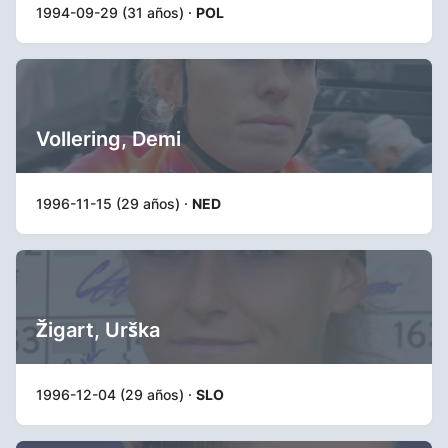
1994-09-29 (31 años) ·
POL
Vollering, Demi
1996-11-15 (29 años) ·
NED
Žigart, Urška
1996-12-04 (29 años) ·
SLO