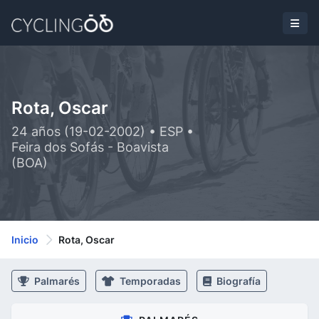
Rota, Oscar
24 años (19-02-2002) • ESP •
Feira dos Sofás - Boavista
(BOA)
Inicio
Rota, Oscar
Palmarés
Temporadas
Biografía