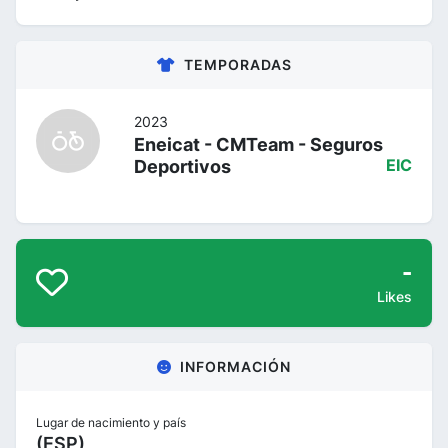
TEMPORADAS
2023
Eneicat - CMTeam - Seguros
Deportivos
EIC
-
Likes
INFORMACIÓN
Lugar de nacimiento y país
(ESP)