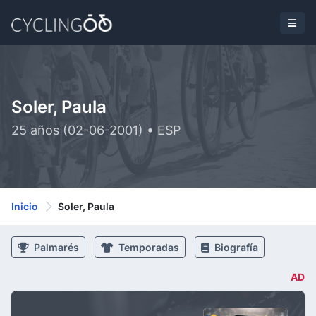
Soler, Paula
25 años (02-06-2001) • ESP
Inicio
Soler, Paula
Palmarés
Temporadas
Biografía
AD