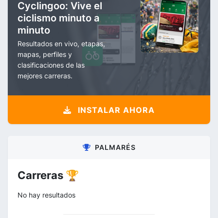
Cyclingoo: Vive el
ciclismo minuto a
minuto
Resultados en vivo, etapas,
mapas, perfiles y
clasificaciones de las
mejores carreras.
INSTALAR AHORA
PALMARÉS
Carreras 🏆
No hay resultados