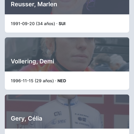
Reusser, Marlen
1991-09-20 (34 años) ·
SUI
Vollering, Demi
1996-11-15 (29 años) ·
NED
Gery, Célia