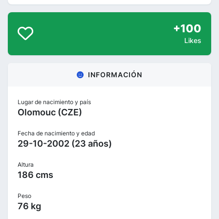
+100
Likes
INFORMACIÓN
Lugar de nacimiento y país
Olomouc (CZE)
Fecha de nacimiento y edad
29-10-2002 (23 años)
Altura
186 cms
Peso
76 kg