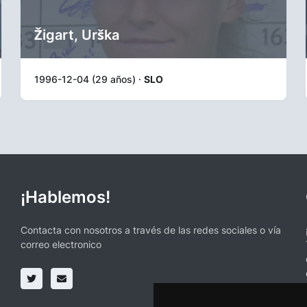
Žigart, Urška
1996-12-04 (29 años) ·
SLO
¡Hablemos!
Contacta con nosotros a través de las redes sociales o vía
correo electronico