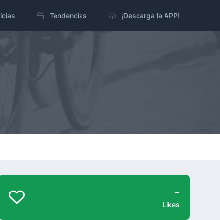
icias
Tendencias
¡Descarga la APP!
-
Likes