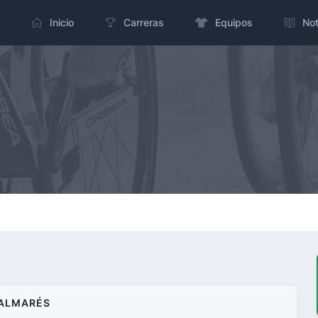
Inicio
Carreras
Equipos
Not
ALMARÉS