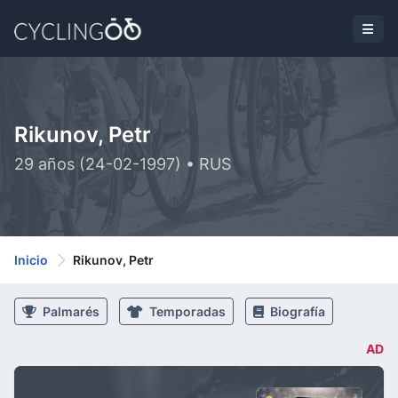
Rikunov, Petr
29 años (24-02-1997) • RUS
Inicio
Rikunov, Petr
Palmarés
Temporadas
Biografía
AD