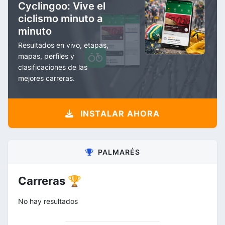
Cyclingoo: Vive el
ciclismo minuto a
minuto
Resultados en vivo, etapas,
mapas, perfiles y
clasificaciones de las
mejores carreras.
INSTALAR AHORA
PALMARÉS
Carreras 🏆
No hay resultados