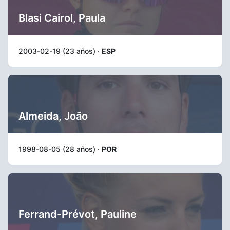
Blasi Cairol, Paula
2003-02-19 (23 años) ·
ESP
Almeida, João
1998-08-05 (28 años) ·
POR
Ferrand-Prévot, Pauline