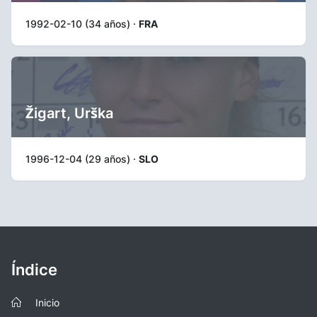
1992-02-10 (34 años) ·
FRA
Žigart, Urška
1996-12-04 (29 años) ·
SLO
Índice
Inicio