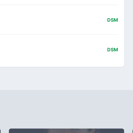
DSM
DSM