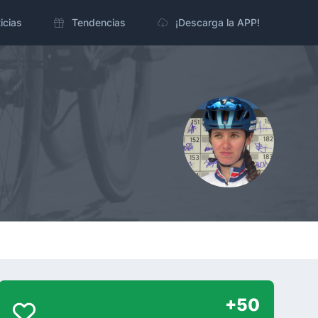
icias
Tendencias
¡Descarga la APP!
+50