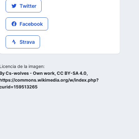
Twitter
Facebook
Strava
Licencia de la imagen:
By Cs-wolves - Own work, CC BY-SA 4.0,
https://commons.wikimedia.org/w/index.php?
curid=159513265