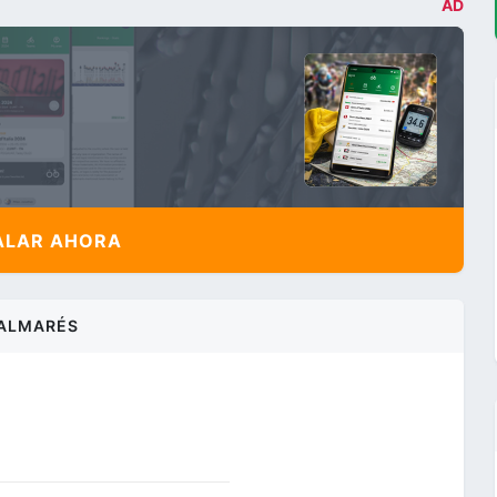
AD
ALAR AHORA
ALMARÉS