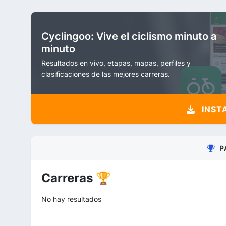
Cyclingoo: Vive el ciclismo minuto a
minuto
Resultados en vivo, etapas, mapas, perfiles y
clasificaciones de las mejores carreras.
INST
P
Carreras 🏆
No hay resultados