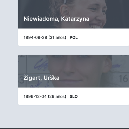
Niewiadoma, Katarzyna
1994-09-29 (31 años) ·
POL
Žigart, Urška
1996-12-04 (29 años) ·
SLO