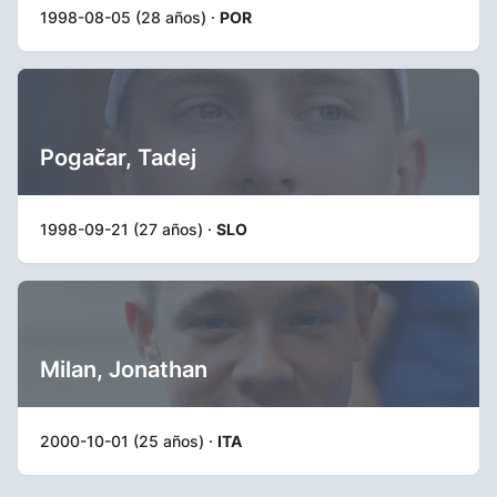
1998-08-05 (28 años) ·
POR
Pogačar, Tadej
1998-09-21 (27 años) ·
SLO
Milan, Jonathan
2000-10-01 (25 años) ·
ITA