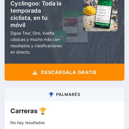
Cyclingoo: Toda la
temporada
ciclista, en tu
móvil
Sigue Tour, Giro, Vuelta,
clásicas y mucho más con
resultados y clasificaciones
en directo.
DESCÁRGALA GRATIS
PALMARÉS
Carreras 🏆
No hay resultados