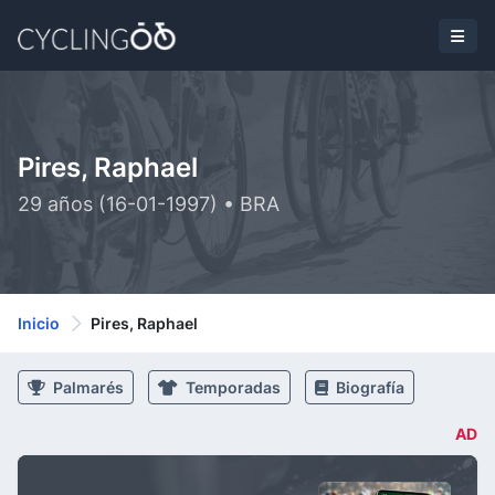
Pires, Raphael
29 años (16-01-1997) • BRA
Inicio
Pires, Raphael
Palmarés
Temporadas
Biografía
AD