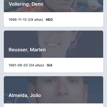
Vollering, Demi
1996-11-15 (29 años) ·
NED
Reusser, Marlen
1991-09-20 (34 años) ·
SUI
Almeida, João