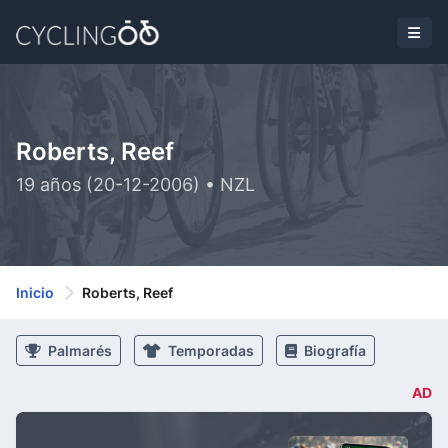
Roberts, Reef
19 años (20-12-2006) • NZL
Inicio
Roberts, Reef
Palmarés
Temporadas
Biografía
AD