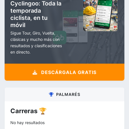
Cyclingoo: Toda la
temporada
ciclista, en tu
móvil
Sigue Tour, Giro, Vuelta,
clásicas y mucho más con
resultados y clasificaciones
en directo.
DESCÁRGALA GRATIS
PALMARÉS
Carreras 🏆
No hay resultados