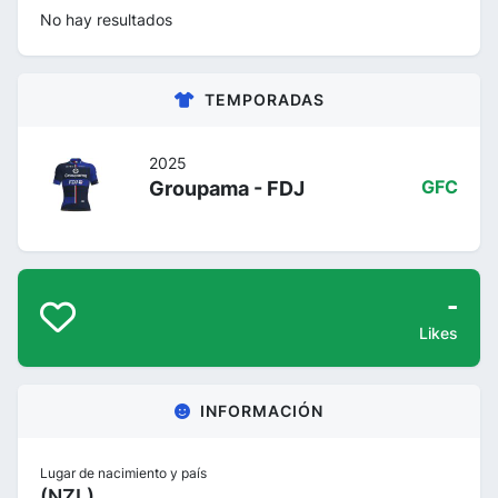
No hay resultados
TEMPORADAS
2025
Groupama - FDJ
GFC
-
Likes
INFORMACIÓN
Lugar de nacimiento y país
(NZL)