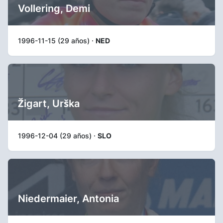
Vollering, Demi
1996-11-15 (29 años) ·
NED
Žigart, Urška
1996-12-04 (29 años) ·
SLO
Niedermaier, Antonia