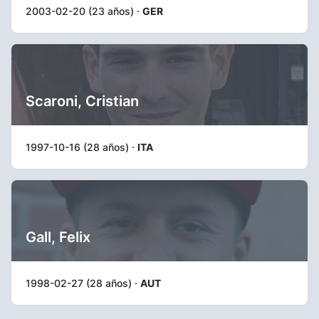
2003-02-20 (23 años) ·
GER
Scaroni, Cristian
1997-10-16 (28 años) ·
ITA
Gall, Felix
1998-02-27 (28 años) ·
AUT