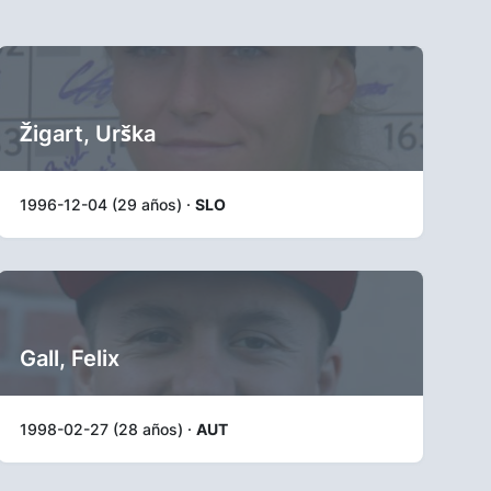
Žigart, Urška
1996-12-04 (29 años) ·
SLO
Gall, Felix
1998-02-27 (28 años) ·
AUT