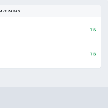
MPORADAS
TIS
TIS