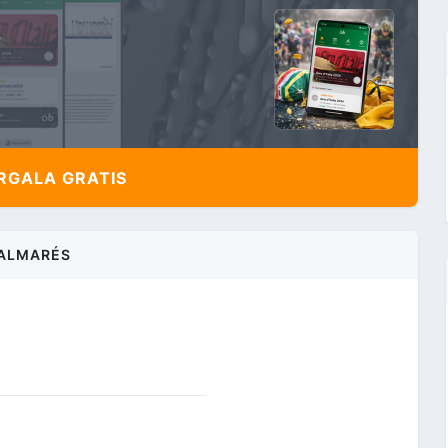
,
GALA GRATIS
ALMARÉS