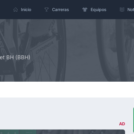
Inicio
Carreras
Equipos
Not
let BH (BBH)
AD