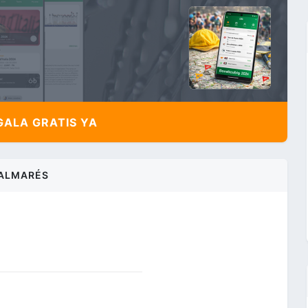
ALA GRATIS YA
ALMARÉS