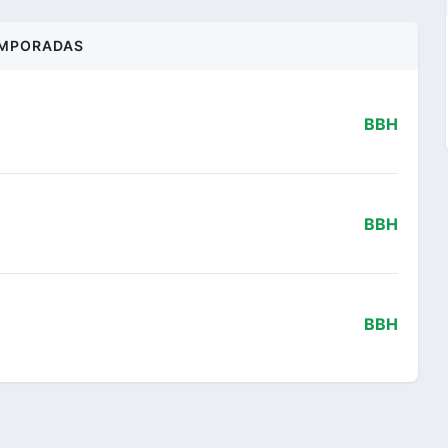
MPORADAS
BBH
BBH
BBH