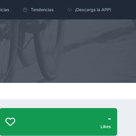
icias
Tendencias
¡Descarga la APP!
-
Likes