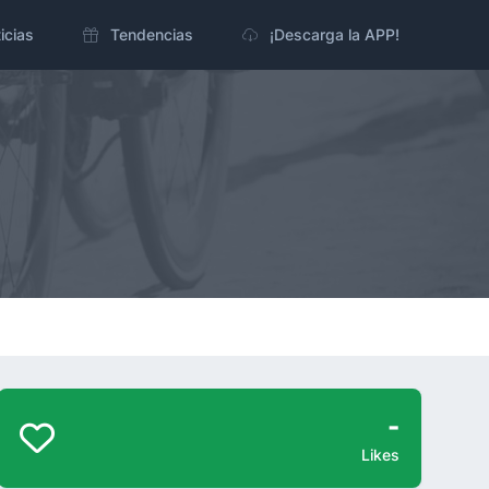
icias
Tendencias
¡Descarga la APP!
-
Likes