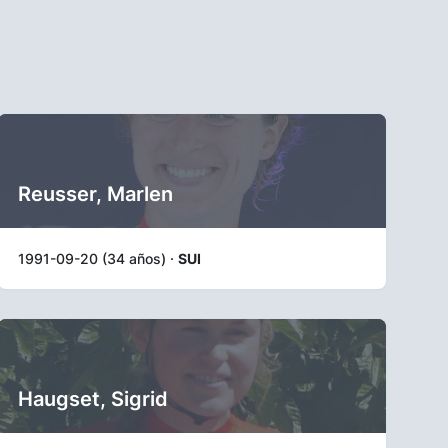
Reusser, Marlen
1991-09-20 (34 años) ·
SUI
Haugset, Sigrid