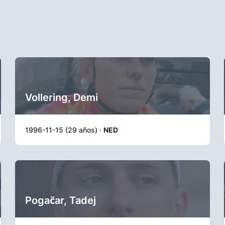
Vollering, Demi
1996-11-15 (29 años) ·
NED
Pogačar, Tadej