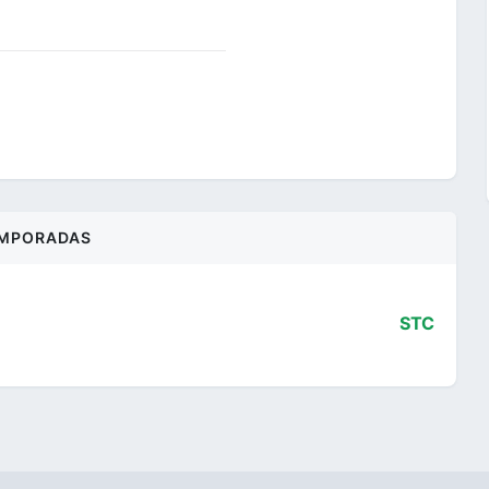
MPORADAS
STC