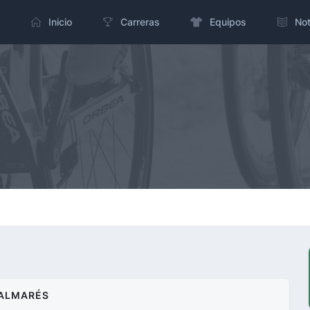
Inicio
Carreras
Equipos
Not
ALMARÉS