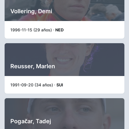
Vollering, Demi
1996-11-15 (29 años) ·
NED
Reusser, Marlen
1991-09-20 (34 años) ·
SUI
Pogačar, Tadej