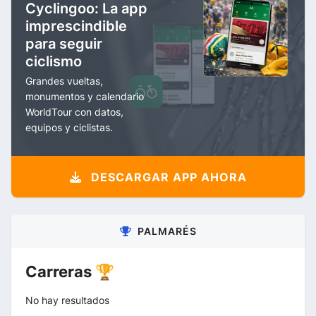
Cyclingoo: La app
imprescindible
para seguir
ciclismo
Grandes vueltas,
monumentos y calendario
WorldTour con datos,
equipos y ciclistas.
DESCARGAR APP AHORA
PALMARÉS
Carreras 🏆
No hay resultados