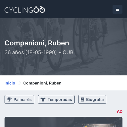
Companioni, Ruben
36 años (18-05-1990) • CUB
Inicio
Companioni, Ruben
Palmarés
Temporadas
Biografía
AD