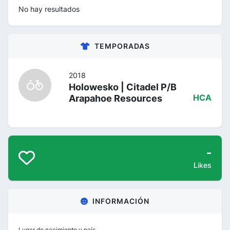
No hay resultados
TEMPORADAS
2018
Holowesko | Citadel P/B
Arapahoe Resources
HCA
-
Likes
INFORMACIÓN
Lugar de nacimiento y país